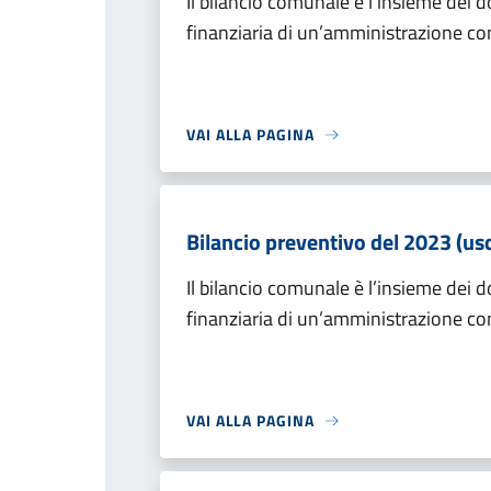
Il bilancio comunale è l’insieme dei 
finanziaria di un’amministrazione co
VAI ALLA PAGINA
Bilancio preventivo del 2023 (usc
Il bilancio comunale è l’insieme dei 
finanziaria di un’amministrazione co
VAI ALLA PAGINA