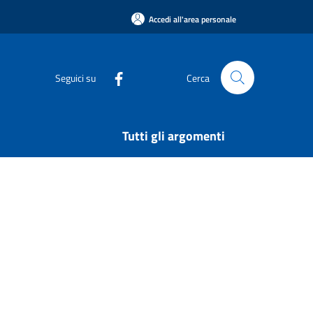
Accedi all'area personale
Seguici su
Cerca
Tutti gli argomenti