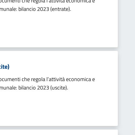
documenti che regola l’attività economica e
munale: bilancio 2023 (entrate).
ite)
documenti che regola l’attività economica e
munale: bilancio 2023 (uscite).