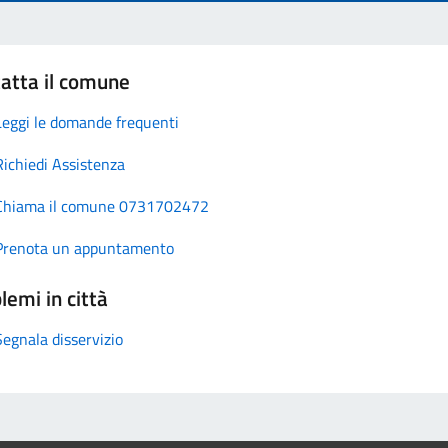
atta il comune
Leggi le domande frequenti
Richiedi Assistenza
Chiama il comune 0731702472
Prenota un appuntamento
lemi in città
Segnala disservizio