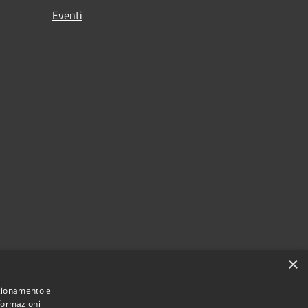
Eventi
×
nzionamento e
nformazioni