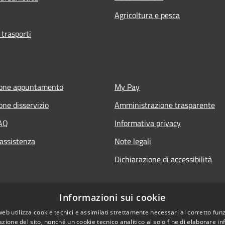
Agricoltura e pesca
 trasporti
ione appuntamento
My Pay
one disservizio
Amministrazione trasparente
FAQ
Informativa privacy
 assistenza
Note legali
Dichiarazione di accessibilità
Informazioni sui cookie
web utilizza cookie tecnici e assimilati strettamente necessari al corretto fu
azione del sito, nonché un cookie tecnico analitico al solo fine di elaborare i