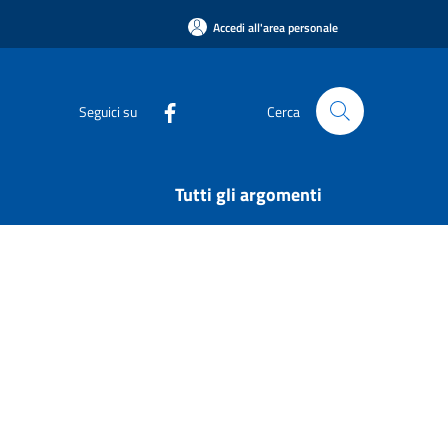
Accedi all'area personale
Seguici su
Cerca
Tutti gli argomenti