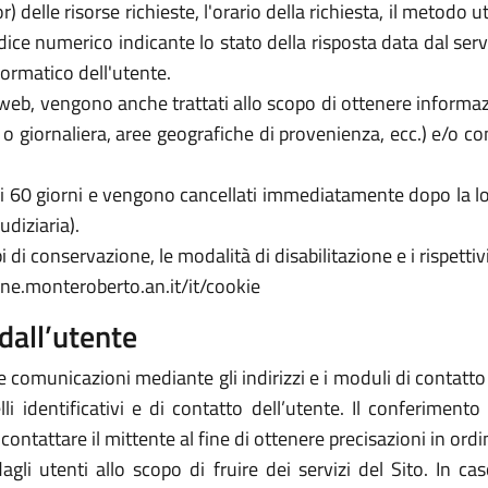
elle risorse richieste, l'orario della richiesta, il metodo util
dice numerico indicante lo stato della risposta data dal server
formatico dell'utente.
zi web, vengono anche trattati allo scopo di ottenere informazi
a o giornaliera, aree geografiche di provenienza, ecc.) e/o c
 di 60 giorni e vengono cancellati immediatamente dopo la lo
udiziaria).
 di conservazione, le modalità di disabilitazione e i rispettivi
ne.monteroberto.an.it/it/cookie
dall’utente
e comunicazioni mediante gli indirizzi e i moduli di contatto ivi
 identificativi e di contatto dell’utente. Il conferimento 
icontattare il mittente al fine di ottenere precisazioni in or
 dagli utenti allo scopo di fruire dei servizi del Sito. In 