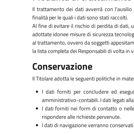
Il trattamento dei dati avverrà con l’ausili
finalità per le quali i dati sono stati raccolti.
Al fine di evitare il rischio di perdita di dati,
adottate idonee misure di sicurezza tecnologi
al trattamento, ovvero da soggetti appositam
la lista completa dei Responsabili di volta in v
Conservazione
Il Titolare adotta le seguenti politiche in mate
I dati forniti per concludere ed esegui
amministrativo-contabili. I dati legati al
I dati forniti nei form di contatto o nel
rispondere alle richieste pervenute.
I dati di navigazione verranno conservati 