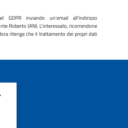
del GDPR inviando un’email all’indirizzo
e Roberto (AN). L’interessato, ricorrendone
alora ritenga che il trattamento dei propri dati
?