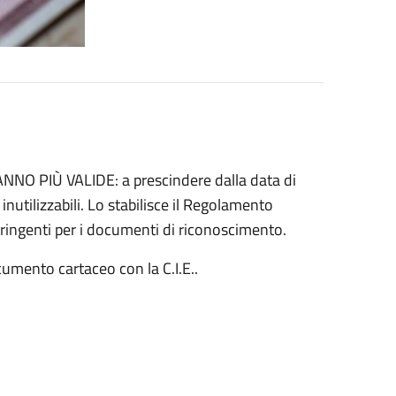
ANNO PIÙ VALIDE: a prescindere dalla data di
utilizzabili. Lo stabilisce il Regolamento
ringenti per i documenti di riconoscimento.
cumento cartaceo con la C.I.E..