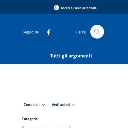
Accedi all'area personale
Seguici su
Cerca
Tutti gli argomenti
Condividi
Vedi azioni
Categorie: