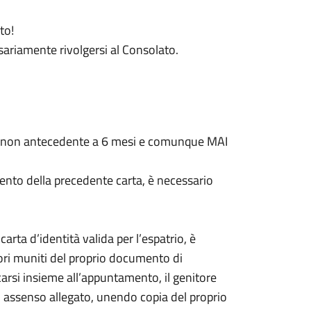
to!
essariamente rivolgersi al Consolato.
, non antecedente a 6 mesi e comunque MAI
mento della precedente carta, è necessario
a carta d’identità valida per l’espatrio, è
tori muniti del proprio documento di
arsi insieme all’appuntamento, il genitore
 assenso allegato, unendo copia del proprio