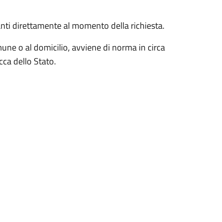
ti direttamente al momento della richiesta.
mune o al domicilio, avviene di norma in circa
ecca dello Stato.