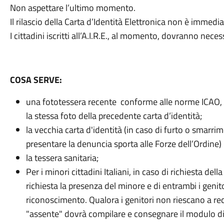
Non aspettare l’ultimo momento.
Il rilascio della Carta d’Identità Elettronica non è immedia
I cittadini iscritti all’A.I.R.E., al momento, dovranno nec
COSA SERVE:
una fototessera recente conforme alle norme ICAO
la stessa foto della precedente carta d’identità;
la vecchia carta d'identità (in caso di furto o smarri
presentare la denuncia sporta alle Forze dell’Ordine)
la tessera sanitaria;
Per i minori cittadini Italiani, in caso di richiesta dell
richiesta la presenza del minore e di entrambi i geni
riconoscimento. Qualora i genitori non riescano a rec
"assente" dovrà compilare e consegnare il modulo di