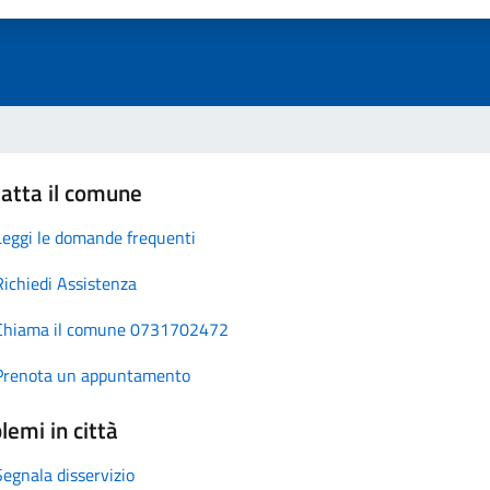
atta il comune
Leggi le domande frequenti
Richiedi Assistenza
Chiama il comune 0731702472
Prenota un appuntamento
lemi in città
Segnala disservizio