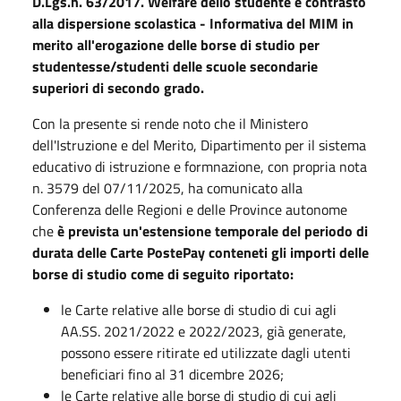
D.Lgs.n. 63/2017. Welfare dello studente e contrasto
alla dispersione scolastica - Informativa del MIM in
merito all'erogazione delle borse di studio per
studentesse/studenti delle scuole secondarie
superiori di secondo grado.
Con la presente si rende noto che il Ministero
dell'Istruzione e del Merito, Dipartimento per il sistema
educativo di istruzione e formnazione, con propria nota
n. 3579 del 07/11/2025, ha comunicato alla
Conferenza delle Regioni e delle Province autonome
che
è prevista un'estensione temporale del periodo di
durata delle Carte PostePay conteneti gli importi delle
borse di studio come di seguito riportato:
le Carte relative alle borse di studio di cui agli
AA.SS. 2021/2022 e 2022/2023, già generate,
possono essere ritirate ed utilizzate dagli utenti
beneficiari fino al 31 dicembre 2026;
le Carte relative alle borse di studio di cui agli