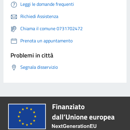
Leggi le domande frequenti
Richiedi Assistenza
Chiama il comune 0731702472
Prenota un appuntamento
Problemi in città
Segnala disservizio