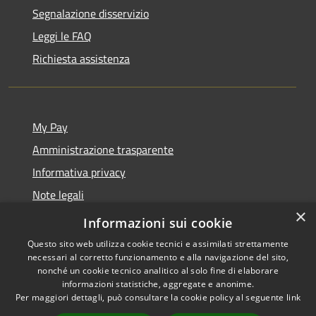
Segnalazione disservizio
Leggi le FAQ
Richiesta assistenza
My Pay
Amministrazione trasparente
Informativa privacy
Note legali
×
Dichiarazione di accessibilità
Informazioni sui cookie
Questo sito web utilizza cookie tecnici e assimilati strettamente
necessari al corretto funzionamento e alla navigazione del sito,
nonché un cookie tecnico analitico al solo fine di elaborare
informazioni statistiche, aggregate e anonime.
RSS
Copyright © 2026 • Comune di
Per maggiori dettagli, può consultare la cookie policy al seguente
link
Accessibilità
Monte Roberto • Powered by