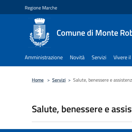
Salta al contenuto principale
Regione Marche
Comune di Monte Ro
Amministrazione
Novità
Servizi
Vivere 
Home
>
Servizi
>
Salute, benessere e assisten
Salute, benessere e assi