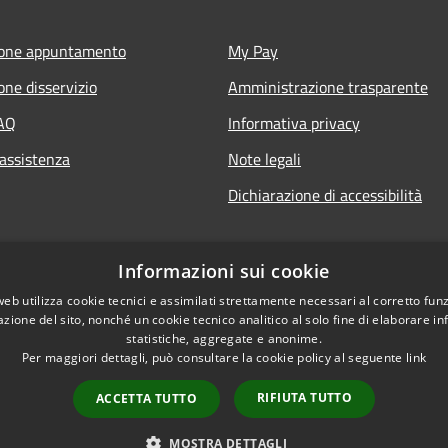
ione appuntamento
My Pay
one disservizio
Amministrazione trasparente
FAQ
Informativa privacy
 assistenza
Note legali
Dichiarazione di accessibilità
Informazioni sui cookie
web utilizza cookie tecnici e assimilati strettamente necessari al corretto fu
azione del sito, nonché un cookie tecnico analitico al solo fine di elaborare i
statistiche, aggregate e anonime.
Per maggiori dettagli, può consultare la cookie policy al seguente
link
RIFIUTA TUTTO
ACCETTA TUTTO
l sito
Copyright © 2026 • Comu
MOSTRA DETTAGLI