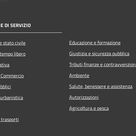
E DI SERVIZIO
Educazione e formazione
 stato civile
Giustizia e sicurezza pubblica
 tempo libero
Tributi,finanze e contravvenzion
ativa
Ambiente
e Commercio
Salute, benessere e assistenza
bblici
Autorizzazioni
 urbanistica
Agricoltura e pesca
 trasporti