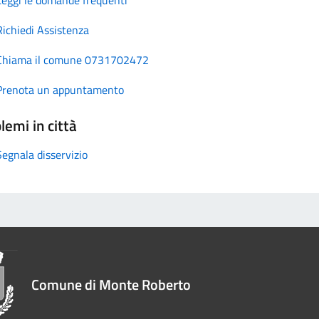
Richiedi Assistenza
Chiama il comune 0731702472
Prenota un appuntamento
lemi in città
Segnala disservizio
Comune di Monte Roberto