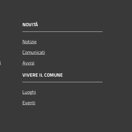
NOVITÀ
Notizie
Comunicati
i
Avvisi
VIVERE IL COMUNE
Luoghi
Eventi