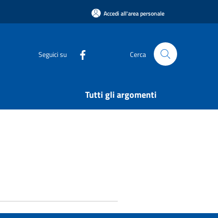
Accedi all'area personale
Seguici su
Cerca
Tutti gli argomenti