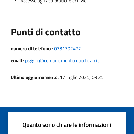
Accesso agli atti pratiche edilizie
Punti di contatto
numero di telefono
:
0731702472
email
:
p.giglio@comune.monteroberto.an.it
Ultimo aggiornamento
: 17 luglio 2025, 09:25
Quanto sono chiare le informazioni