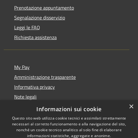
Prenotazione appuntamento
Segnalazione disservizio
Leggi le FAQ
Richiesta assistenza
My Pay
Amministrazione trasparente
Informativa privacy
Note legali
×
Dichiarazione di accessibilità
Informazioni sui cookie
Questo sito web utilizza cookie tecnici e assimilati strettamente
necessari al corretto funzionamento e alla navigazione del sito,
nonché un cookie tecnico analitico al solo fine di elaborare
informazioni statistiche, aggregate e anonime.
RSS
Copyright © 2026 • Comune di