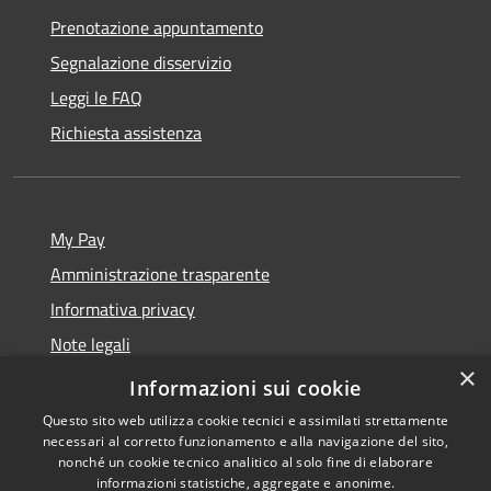
Prenotazione appuntamento
Segnalazione disservizio
Leggi le FAQ
Richiesta assistenza
My Pay
Amministrazione trasparente
Informativa privacy
Note legali
×
Dichiarazione di accessibilità
Informazioni sui cookie
Questo sito web utilizza cookie tecnici e assimilati strettamente
necessari al corretto funzionamento e alla navigazione del sito,
nonché un cookie tecnico analitico al solo fine di elaborare
informazioni statistiche, aggregate e anonime.
RSS
Copyright © 2026 • Comune di