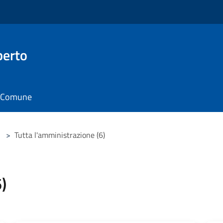
berto
il Comune
>
Tutta l'amministrazione (6)
)