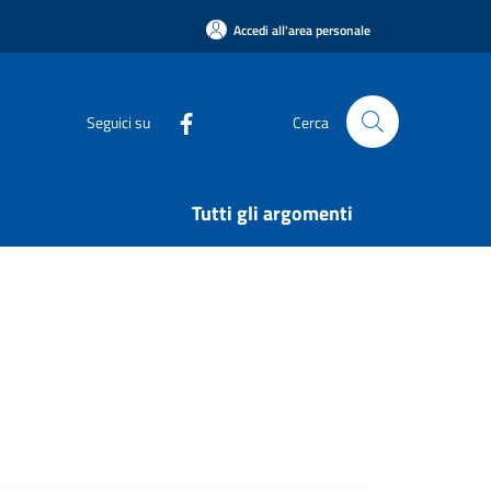
Accedi all'area personale
Seguici su
Cerca
Tutti gli argomenti