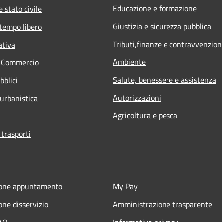
Educazione e formazione
 stato civile
Giustizia e sicurezza pubblica
 tempo libero
Tributi,finanze e contravvenzion
ativa
Ambiente
e Commercio
Salute, benessere e assistenza
bblici
Autorizzazioni
 urbanistica
Agricoltura e pesca
 trasporti
ione appuntamento
My Pay
one disservizio
Amministrazione trasparente
FAQ
Informativa privacy