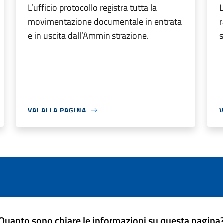
L’ufficio protocollo registra tutta la
L
movimentazione documentale in entrata
r
e in uscita dall’Amministrazione.
s
VAI ALLA PAGINA
V
Quanto sono chiare le informazioni su questa pagina