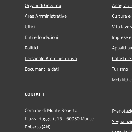
Organi di Governo
Anagrafe e
Aree Amministrative
Cultura e
Uffici
Vita lavor
Enti e fondazioni
Imprese 
Politici
Appalti pu
Personale Amministrativo
Catasto e
Documenti e dati
Turismo
Mobilità e
CONTATTI
Comune di Monte Roberto
Prenotaz
Piazza Ruggeri ,15 - 60030 Monte
Segnalazi
Roberto (AN)
Leggi le 