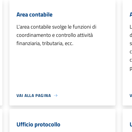
Area contabile
L'area contabile svolge le funzioni di
L
coordinamento e controllo attività
d
finanziaria, tributaria, ecc.
s
c
p
VAI ALLA PAGINA
V
Ufficio protocollo