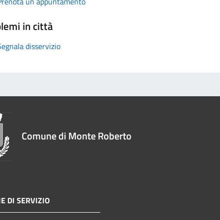
Prenota un appuntamento
lemi in città
Segnala disservizio
Comune di Monte Roberto
E DI SERVIZIO