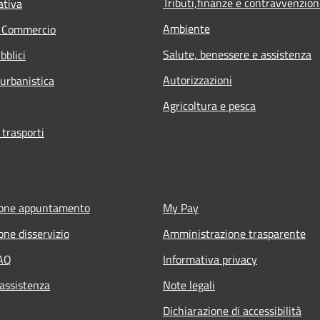
Tributi,finanze e contravvenzion
ativa
Ambiente
e Commercio
Salute, benessere e assistenza
bblici
Autorizzazioni
 urbanistica
Agricoltura e pesca
 trasporti
ione appuntamento
My Pay
one disservizio
Amministrazione trasparente
FAQ
Informativa privacy
 assistenza
Note legali
Dichiarazione di accessibilità