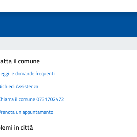
atta il comune
Leggi le domande frequenti
Richiedi Assistenza
Chiama il comune 0731702472
Prenota un appuntamento
lemi in città