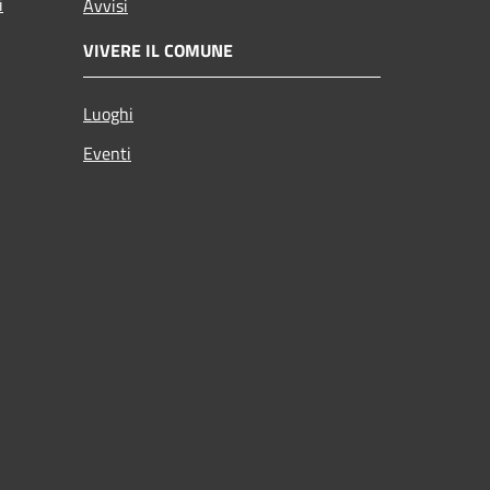
i
Avvisi
VIVERE IL COMUNE
Luoghi
Eventi