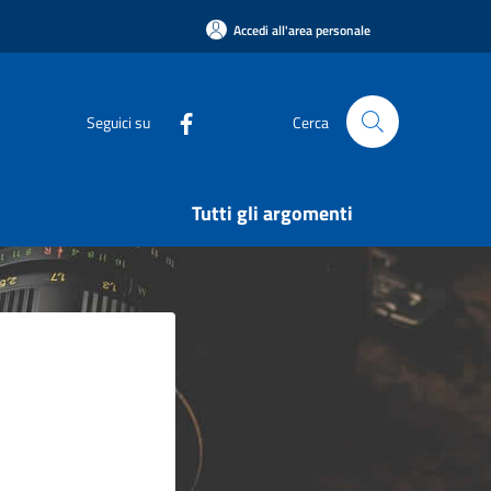
Accedi all'area personale
Seguici su
Cerca
Tutti gli argomenti