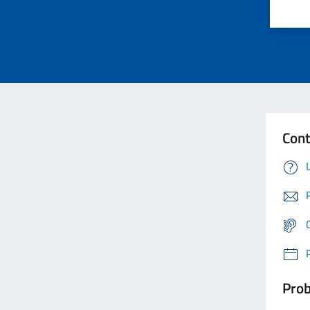
Cont
Prob