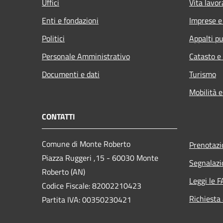
Uffici
Vita lavor
Enti e fondazioni
Imprese 
Politici
Appalti pu
Personale Amministrativo
Catasto e
Documenti e dati
Turismo
Mobilità e
CONTATTI
Comune di Monte Roberto
Prenotaz
Piazza Ruggeri ,15 - 60030 Monte
Segnalazi
Roberto (AN)
Leggi le 
Codice Fiscale: 82002210423
Richiesta
Partita IVA: 00350230421