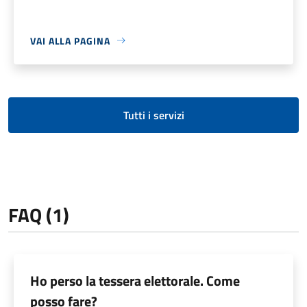
VAI ALLA PAGINA
Tutti i servizi
FAQ (1)
Ho perso la tessera elettorale. Come
posso fare?